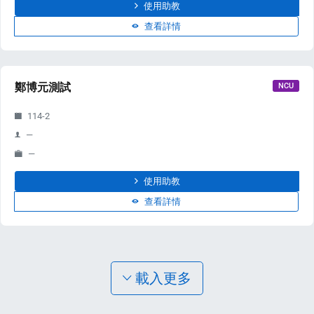
使用助教
查看詳情
鄭博元測試
NCU
114-2
—
—
使用助教
查看詳情
載入更多