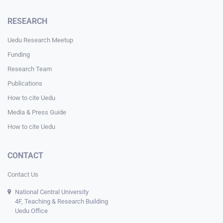
RESEARCH
Uedu Research Meetup
Funding
Research Team
Publications
How to cite Uedu
Media & Press Guide
How to cite Uedu
CONTACT
Contact Us
National Central University
4F, Teaching & Research Building
Uedu Office