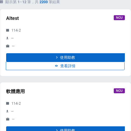
顯示第
1
–
12
筆，共
2203
筆結果
AItest
NCU
114-2
—
—
使用助教
查看詳情
軟體應用
NCU
114-2
—
—
使用助教