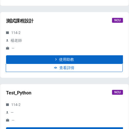
測試課程設計
NCU
114-2
楊老師
—
使用助教
查看詳情
Test_Python
NCU
114-2
—
—