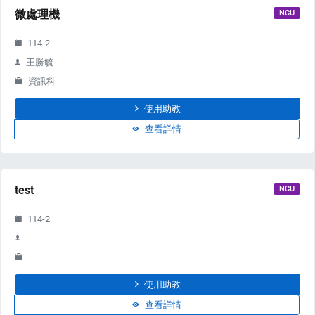
微處理機
NCU
114-2
王勝毓
資訊科
使用助教
查看詳情
test
NCU
114-2
—
—
使用助教
查看詳情